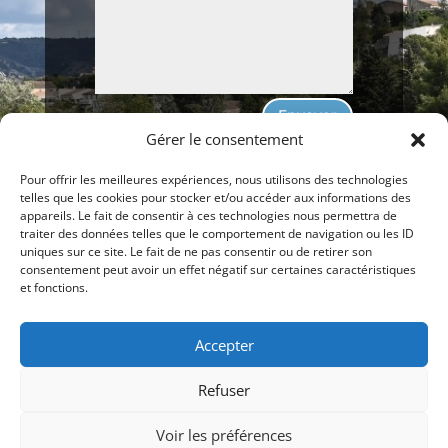
Envoyer
Gérer le consentement
Pour offrir les meilleures expériences, nous utilisons des technologies
telles que les cookies pour stocker et/ou accéder aux informations des
appareils. Le fait de consentir à ces technologies nous permettra de
Nous appeler 06 16 31 11 00
traiter des données telles que le comportement de navigation ou les ID
uniques sur ce site. Le fait de ne pas consentir ou de retirer son
consentement peut avoir un effet négatif sur certaines caractéristiques
et fonctions.
Copyright © 7 Août, 2026 Mallemort Entreprendre.
Tous droits réservés.
Accepter
Refuser
Créé par notre
webmaster et développeur de sites
web
alphacorp.fr
Voir les préférences