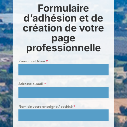
Formulaire
d’adhésion et de
création de votre
page
professionnelle
Prénom et Nom
*
Adresse e-mail
*
Nom de votre enseigne / société
*