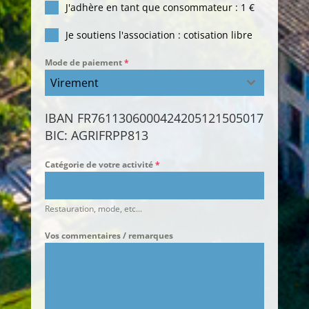
J'adhère en tant que consommateur : 1 €
Je soutiens l'association : cotisation libre
Mode de paiement
*
Virement
IBAN FR7611306000424205121505017
BIC: AGRIFRPP813
Catégorie de votre activité
*
Restauration, mode, etc...
Vos commentaires / remarques