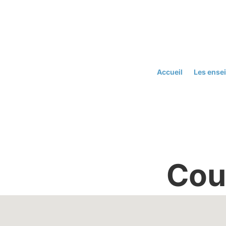
Accueil
Les ense
Cou