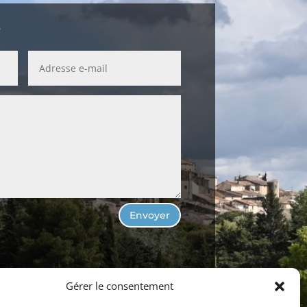
r
Envoyer
Gérer le consentement