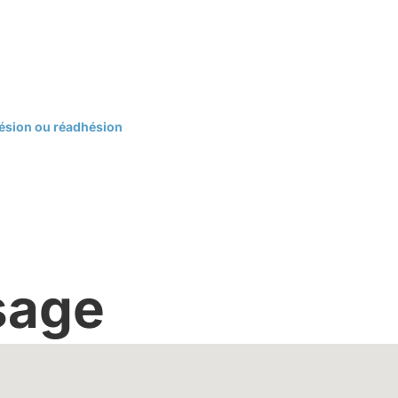
hésion ou réadhésion
sage