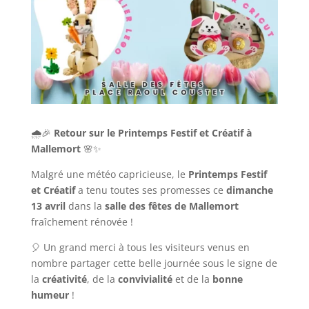
🌧️🎉
Retour sur le Printemps Festif et Créatif à
Mallemort
🌸✨
Malgré une météo capricieuse, le
Printemps Festif
et Créatif
a tenu toutes ses promesses ce
dimanche
13 avril
dans la
salle des fêtes de Mallemort
fraîchement rénovée !
🎈 Un grand merci à tous les visiteurs venus en
nombre partager cette belle journée sous le signe de
la
créativité
, de la
convivialité
et de la
bonne
humeur
!