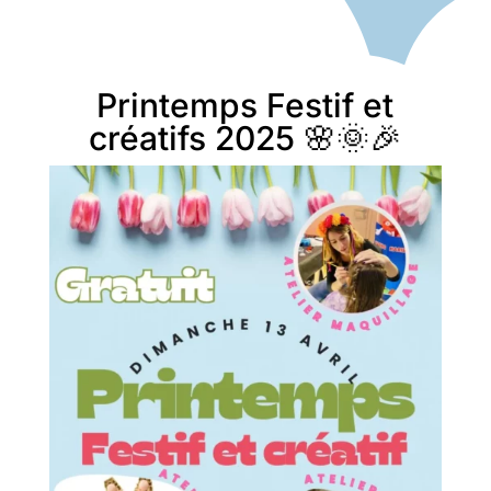
Printemps Festif et
créatifs 2025 🌸🌞🎉