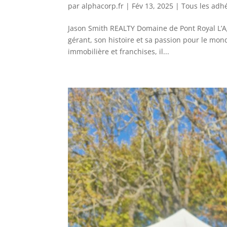
par
alphacorp.fr
|
Fév 13, 2025
|
Tous les adh
Jason Smith REALTY Domaine de Pont Royal L’
gérant, son histoire et sa passion pour le mon
immobilière et franchises, il...