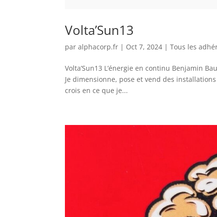
Volta’Sun13
par
alphacorp.fr
|
Oct 7, 2024
|
Tous les adhé
Volta’Sun13 L’énergie en continu Benjamin Bau
Je dimensionne, pose et vend des installation
crois en ce que je...