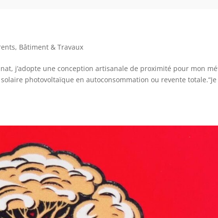
rents
,
Bâtiment & Travaux
nat, j’adopte une conception artisanale de proximité pour mon mét
s solaire photovoltaïque en autoconsommation ou revente totale.“Je