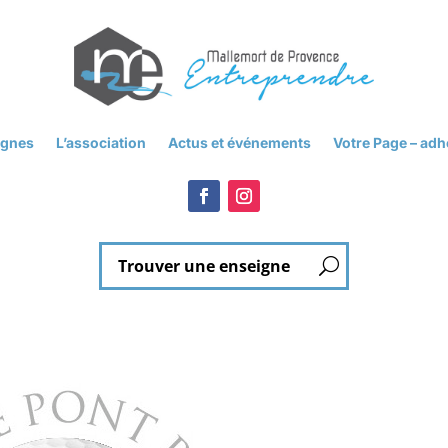
ignes
L’association
Actus et événements
Votre Page – ad