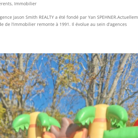
érents
,
Immobilier
Agence Jason Smith REALTY a été fondé par Yan SPEHNER.Actuelle
de de l’immobilier remonte à 1991. Il évolue au sein d’agences