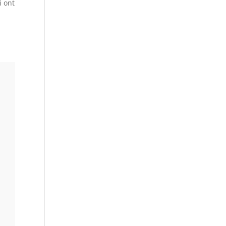
i ont