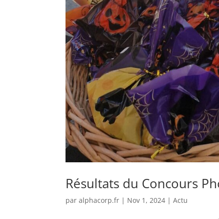
Résultats du Concours Ph
par
alphacorp.fr
|
Nov 1, 2024
|
Actu