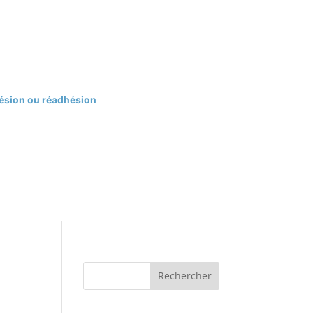
hésion ou réadhésion
Rechercher