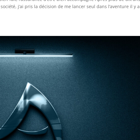
ciété, j’ai pris la décision de me lancer seul dans l’aventure il y 