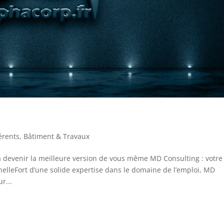
érents
,
Bâtiment & Travaux
devenir la meilleure version de vous même MD Consulting : votre
nelleFort d’une solide expertise dans le domaine de l’emploi, MD
r...