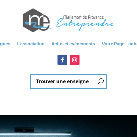
ignes
L’association
Actus et événements
Votre Page – ad