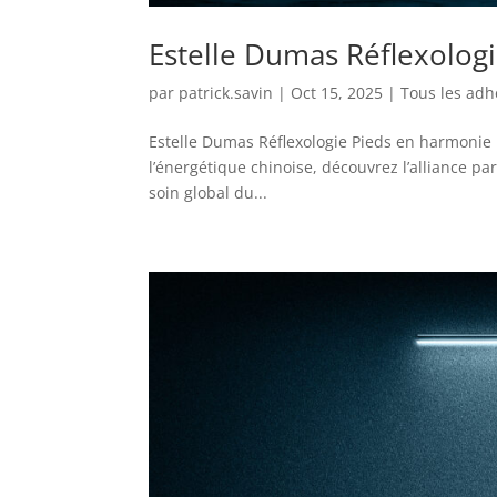
Estelle Dumas Réflexolog
par
patrick.savin
|
Oct 15, 2025
|
Tous les adh
Estelle Dumas Réflexologie Pieds en harmonie p
l’énergétique chinoise, découvrez l’alliance par
soin global du...