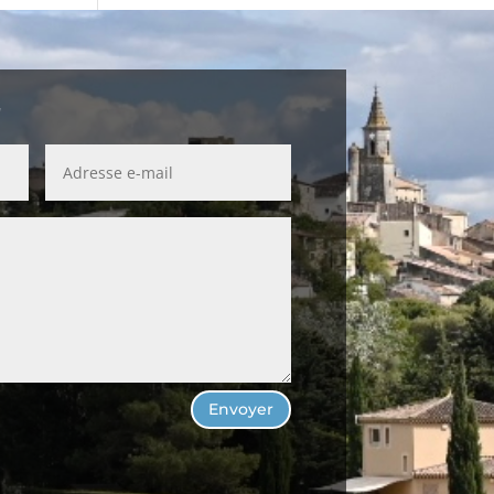
r
Envoyer