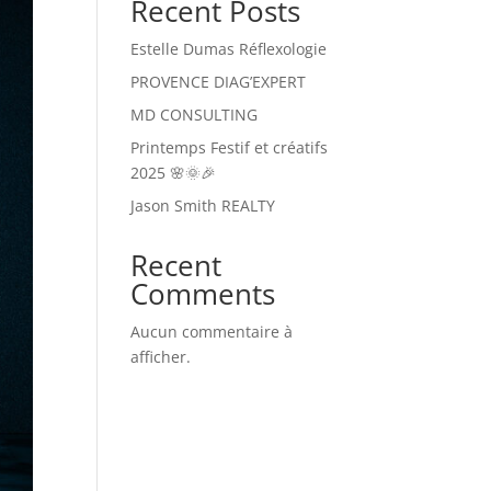
Recent Posts
Estelle Dumas Réflexologie
PROVENCE DIAG’EXPERT
MD CONSULTING
Printemps Festif et créatifs
2025 🌸🌞🎉
Jason Smith REALTY
Recent
Comments
Aucun commentaire à
afficher.