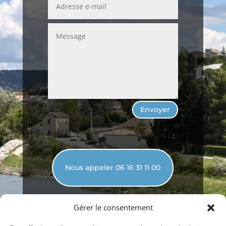
Envoyer
Nous appeler 06 16 31 11 00
Gérer le consentement
Copyright © 9 Août, 2026 Mallemort Entreprendre.
Tous droits réservés.