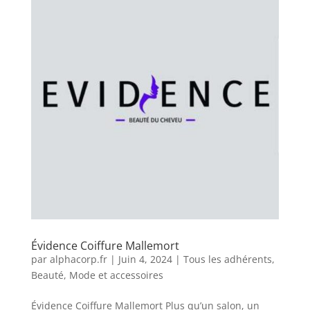
Évidence Coiffure Mallemort
par
alphacorp.fr
|
Juin 4, 2024
|
Tous les adhérents
,
Beauté
,
Mode et accessoires
Évidence Coiffure Mallemort Plus qu’un salon, un